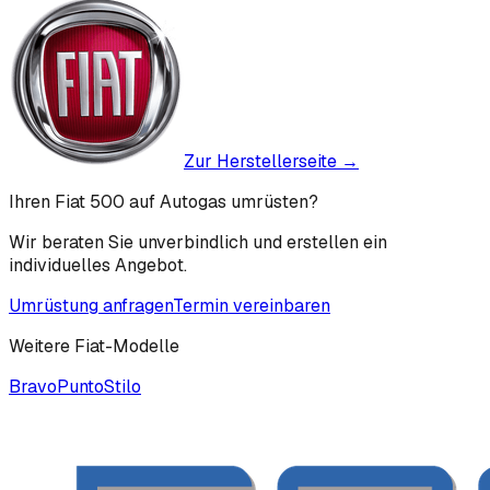
Zur Herstellerseite →
Ihren Fiat 500 auf Autogas umrüsten?
Wir beraten Sie unverbindlich und erstellen ein
individuelles Angebot.
Umrüstung anfragen
Termin vereinbaren
Weitere
Fiat
-Modelle
Bravo
Punto
Stilo