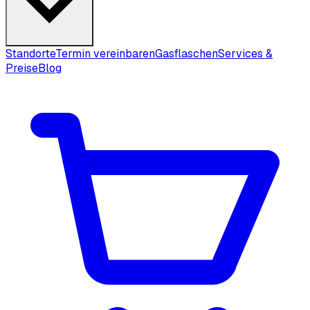
Standorte
Termin vereinbaren
Gasflaschen
Services &
Preise
Blog