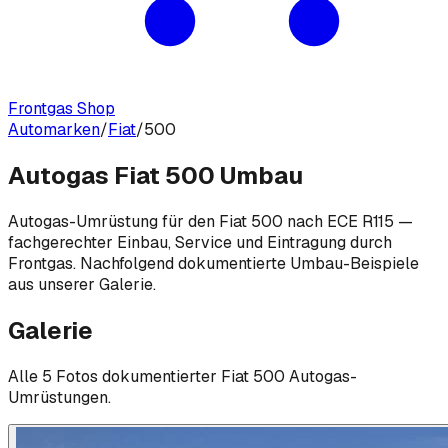
Frontgas Shop
Automarken
/
Fiat
/
500
Autogas Fiat 500 Umbau
Autogas-Umrüstung für den Fiat 500 nach ECE R115 —
fachgerechter Einbau, Service und Eintragung durch
Frontgas. Nachfolgend dokumentierte Umbau-Beispiele
aus unserer Galerie.
Galerie
Alle
5
Foto
s
dokumentierter
Fiat
500
Autogas-
Umrüstungen.