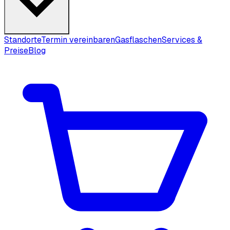
Standorte
Termin vereinbaren
Gasflaschen
Services &
Preise
Blog