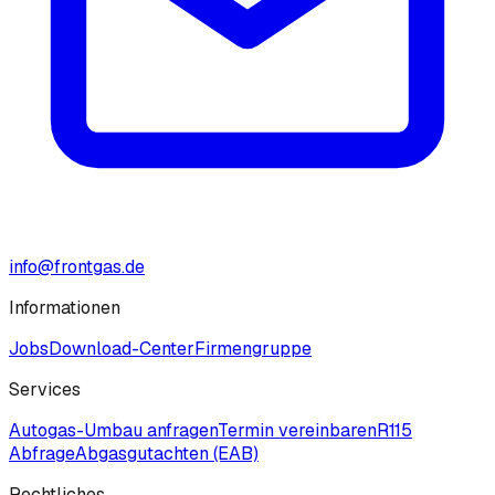
info@frontgas.de
Informationen
Jobs
Download-Center
Firmengruppe
Services
Autogas-Umbau anfragen
Termin vereinbaren
R115
Abfrage
Abgasgutachten (EAB)
Rechtliches