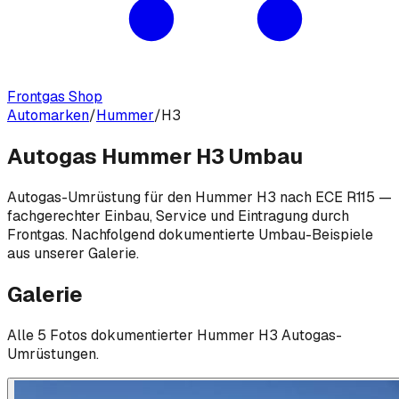
Frontgas Shop
Automarken
/
Hummer
/
H3
Autogas Hummer H3 Umbau
Autogas-Umrüstung für den Hummer H3 nach ECE R115 —
fachgerechter Einbau, Service und Eintragung durch
Frontgas. Nachfolgend dokumentierte Umbau-Beispiele
aus unserer Galerie.
Galerie
Alle
5
Foto
s
dokumentierter
Hummer
H3
Autogas-
Umrüstungen.