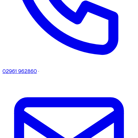
02961 962860
·