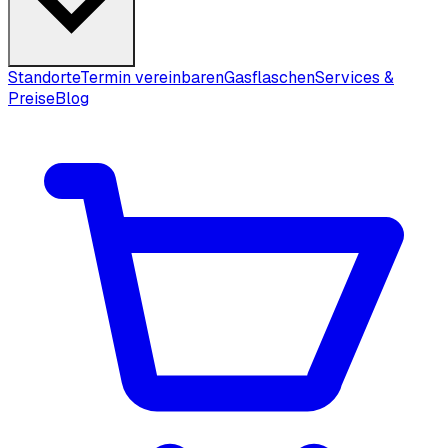
Standorte
Termin vereinbaren
Gasflaschen
Services &
Preise
Blog