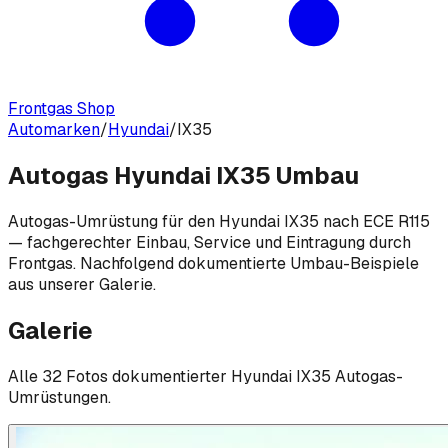
Frontgas Shop
Automarken
/
Hyundai
/
IX35
Autogas Hyundai IX35 Umbau
Autogas-Umrüstung für den Hyundai IX35 nach ECE R115
— fachgerechter Einbau, Service und Eintragung durch
Frontgas. Nachfolgend dokumentierte Umbau-Beispiele
aus unserer Galerie.
Galerie
Alle
32
Foto
s
dokumentierter
Hyundai
IX35
Autogas-
Umrüstungen.