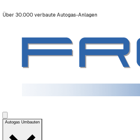
Über 30.000 verbaute Autogas-Anlagen
Autogas Umbauten