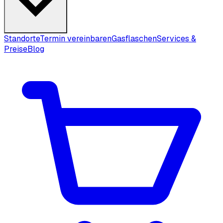
Standorte
Termin vereinbaren
Gasflaschen
Services &
Preise
Blog