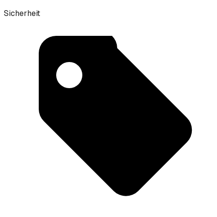
Sicherheit