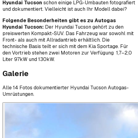
Hyundai Tucson
schon einige LPG-Umbauten fotografiert
und dokumentiert. Vielleicht ist auch Ihr Modell dabei?
Folgende Besonderheiten gibt es zu Autogas
Hyundai Tucson:
Der Hyundai Tucson gehört zu den
preiswerten Kompakt-SUV. Das Fahrzeug war sowohl mit
Front- als auch mit Allradantrieb erhältlich. Die
technische Basis teilt er sich mit dem Kia Sportage. Für
den Vortrieb stehen zwei Motoren zur Verfügung 1,7–2,0
Liter 97kW und 130kW.
Galerie
Alle
14
Foto
s
dokumentierter
Hyundai
Tucson
Autogas-
Umrüstungen.