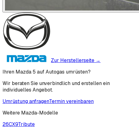
Zur Herstellerseite →
Ihren Mazda 5 auf Autogas umrüsten?
Wir beraten Sie unverbindlich und erstellen ein
individuelles Angebot.
Umrüstung anfragen
Termin vereinbaren
Weitere
Mazda
-Modelle
2
6
CX9
Tribute