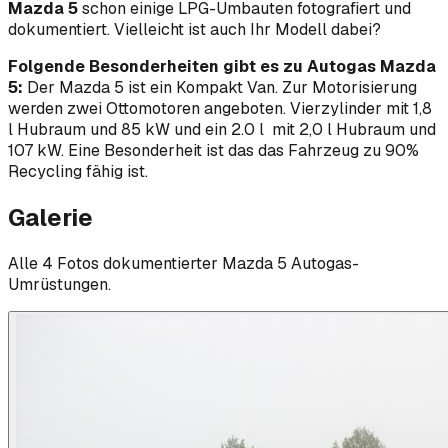
Mazda 5
schon einige LPG-Umbauten fotografiert und
dokumentiert. Vielleicht ist auch Ihr Modell dabei?
Folgende Besonderheiten gibt es zu Autogas Mazda
5:
Der Mazda 5 ist ein Kompakt Van. Zur Motorisierung
werden zwei Ottomotoren angeboten. Vierzylinder mit 1,8
l Hubraum und 85 kW und ein 2.0 l mit 2,0 l Hubraum und
107 kW. Eine Besonderheit ist das das Fahrzeug zu 90%
Recycling fähig ist.
Galerie
Alle
4
Foto
s
dokumentierter
Mazda
5
Autogas-
Umrüstungen.