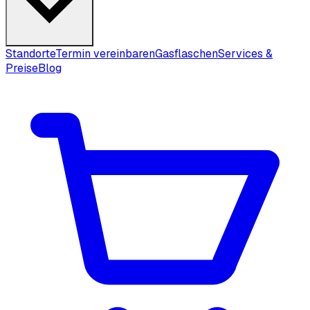
Standorte
Termin vereinbaren
Gasflaschen
Services &
Preise
Blog