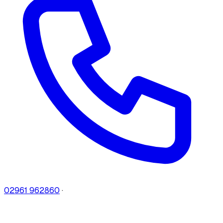
02961 962860
·