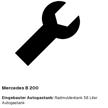
Mercedes B 200
Eingebauter Autogastank:
Radmuldentank 58 Liter
Autogastank