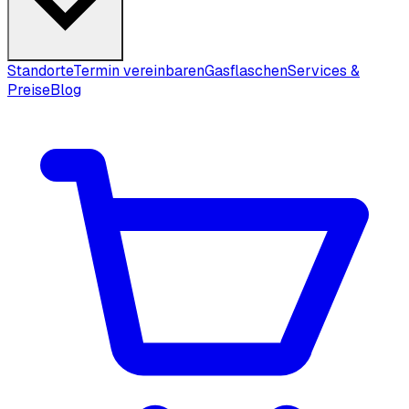
Standorte
Termin vereinbaren
Gasflaschen
Services &
Preise
Blog