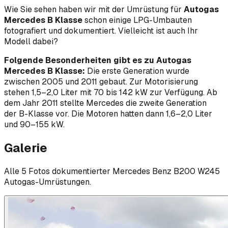
Wie Sie sehen haben wir mit der Umrüstung für
Autogas
Mercedes B Klasse
schon einige LPG-Umbauten
fotografiert und dokumentiert. Vielleicht ist auch Ihr
Modell dabei?
Folgende Besonderheiten gibt es zu Autogas
Mercedes B Klasse:
Die erste Generation wurde
zwischen 2005 und 2011 gebaut. Zur Motorisierung
stehen 1,5–2,0 Liter mit 70 bis 142 kW zur Verfügung. Ab
dem Jahr 2011 stellte Mercedes die zweite Generation
der B-Klasse vor. Die Motoren hatten dann 1,6–2,0 Liter
und 90–155 kW.
Galerie
Alle
5
Foto
s
dokumentierter
Mercedes Benz
B200 W245
Autogas-Umrüstungen.