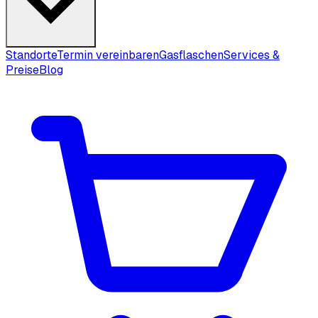
Standorte
Termin vereinbaren
Gasflaschen
Services &
Preise
Blog