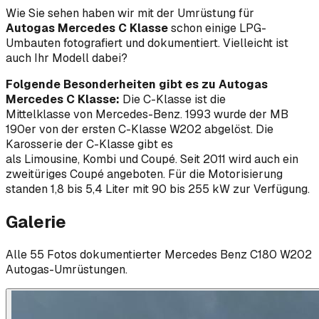
Wie Sie sehen haben wir mit der Umrüstung für
Autogas
Mercedes C Klasse
schon einige LPG-
Umbauten fotografiert und dokumentiert. Vielleicht ist
auch Ihr Modell dabei?
Folgende Besonderheiten gibt es zu Autogas
Mercedes C Klasse:
Die C-Klasse ist die
Mittelklasse von Mercedes-Benz. 1993 wurde der MB
190er von der ersten C-Klasse W202 abgelöst. Die
Karosserie der C-Klasse gibt es
als Limousine, Kombi und Coupé. Seit 2011 wird auch ein
zweitüriges Coupé angeboten. Für die Motorisierung
standen 1,8 bis 5,4 Liter mit 90 bis 255 kW zur Verfügung.
Galerie
Alle
55
Foto
s
dokumentierter
Mercedes Benz
C180 W202
Autogas-Umrüstungen.