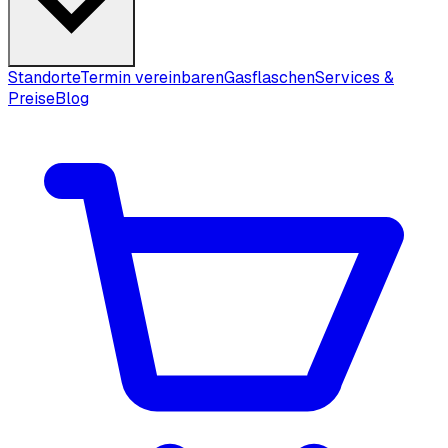
Standorte
Termin vereinbaren
Gasflaschen
Services &
Preise
Blog