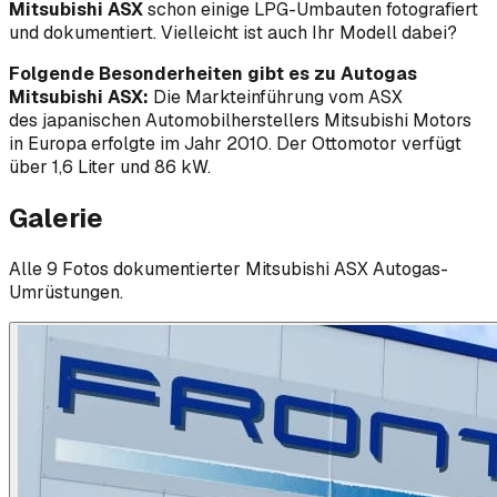
Mitsubishi ASX
schon einige LPG-Umbauten fotografiert
und dokumentiert. Vielleicht ist auch Ihr Modell dabei?
Folgende Besonderheiten gibt es zu Autogas
Mitsubishi ASX:
Die Markteinführung vom ASX
des japanischen Automobilherstellers Mitsubishi Motors
in Europa erfolgte im Jahr 2010. Der Ottomotor verfügt
über 1,6 Liter und 86 kW.
Galerie
Alle
9
Foto
s
dokumentierter
Mitsubishi
ASX
Autogas-
Umrüstungen.