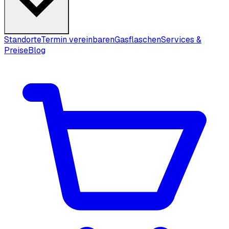
Standorte
Termin vereinbaren
Gasflaschen
Services &
Preise
Blog