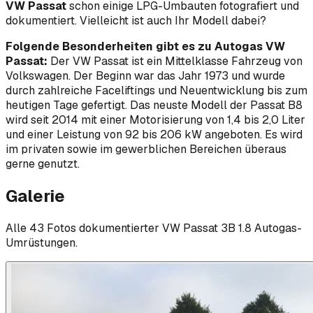
VW Passat
schon einige LPG-Umbauten fotografiert und
dokumentiert. Vielleicht ist auch Ihr Modell dabei?
Folgende Besonderheiten gibt es zu Autogas VW
Passat:
Der VW Passat ist ein Mittelklasse Fahrzeug von
Volkswagen. Der Beginn war das Jahr 1973 und wurde
durch zahlreiche Faceliftings und Neuentwicklung bis zum
heutigen Tage gefertigt. Das neuste Modell der Passat B8
wird seit 2014 mit einer Motorisierung von 1,4 bis 2,0 Liter
und einer Leistung von 92 bis 206 kW angeboten. Es wird
im privaten sowie im gewerblichen Bereichen überaus
gerne genutzt.
Galerie
Alle
43
Foto
s
dokumentierter
VW
Passat 3B 1.8
Autogas-
Umrüstungen.