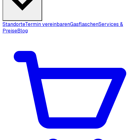
Standorte
Termin vereinbaren
Gasflaschen
Services &
Preise
Blog