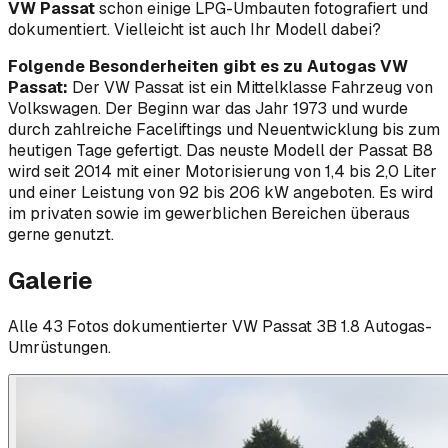
VW Passat
schon einige LPG-Umbauten fotografiert und
dokumentiert. Vielleicht ist auch Ihr Modell dabei?
Folgende Besonderheiten gibt es zu Autogas VW
Passat:
Der VW Passat ist ein Mittelklasse Fahrzeug von
Volkswagen. Der Beginn war das Jahr 1973 und wurde
durch zahlreiche Faceliftings und Neuentwicklung bis zum
heutigen Tage gefertigt. Das neuste Modell der Passat B8
wird seit 2014 mit einer Motorisierung von 1,4 bis 2,0 Liter
und einer Leistung von 92 bis 206 kW angeboten. Es wird
im privaten sowie im gewerblichen Bereichen überaus
gerne genutzt.
Galerie
Alle
43
Foto
s
dokumentierter
VW
Passat 3B 1.8
Autogas-
Umrüstungen.