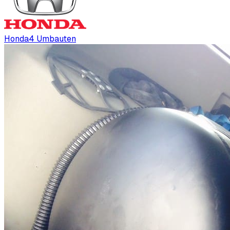
Honda
4
Umbauten