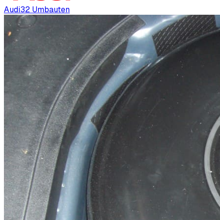
Audi
32
Umbauten