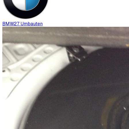
BMW
27
Umbauten