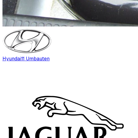
Hyundai
11
Umbauten