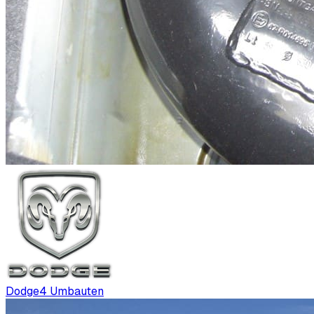
Dodge
4
Umbauten