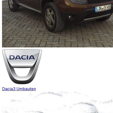
Dacia
3
Umbauten