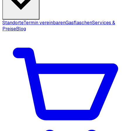
Standorte
Termin vereinbaren
Gasflaschen
Services &
Preise
Blog