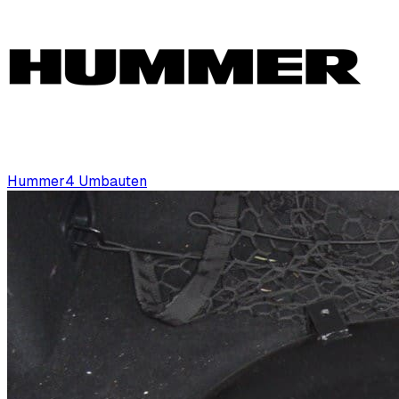
Hummer
4
Umbauten