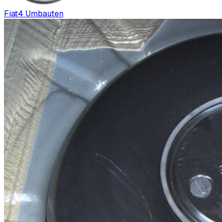
Fiat
4
Umbauten