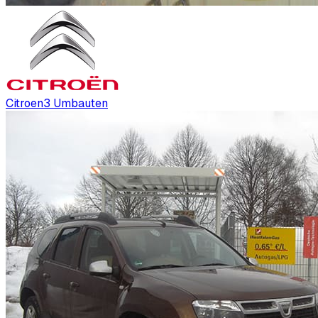
Citroen
3
Umbauten