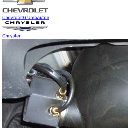
Chevrolet
6
Umbauten
Chrysler