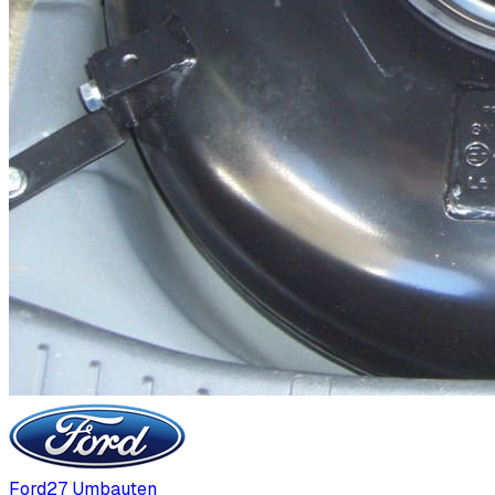
Ford
27
Umbauten