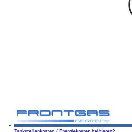
Tankstellenkosten / Energiekosten halbieren?