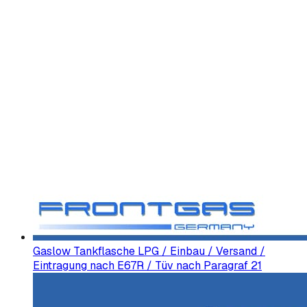
Gaslow Tankflasche LPG / Einbau / Versand /
Eintragung nach E67R / Tüv nach Paragraf 21