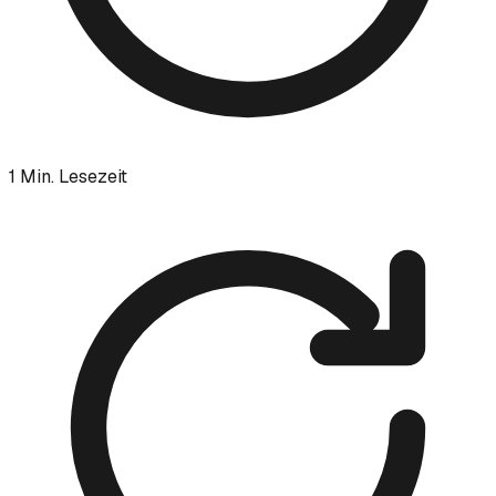
1
Min. Lesezeit