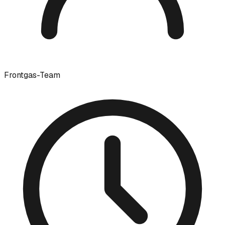
Frontgas-Team