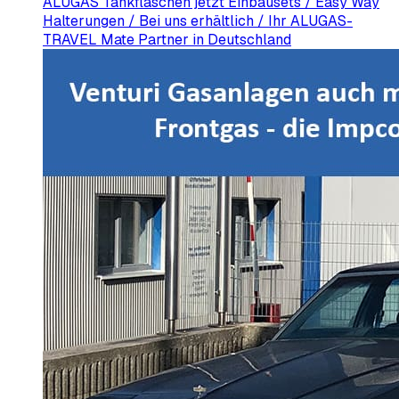
ALUGAS Tankflaschen jetzt Einbausets / Easy Way
Halterungen / Bei uns erhältlich / Ihr ALUGAS-
TRAVEL Mate Partner in Deutschland