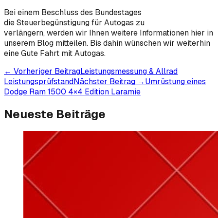
Bei einem Beschluss des Bundestages
die Steuerbegünstigung für Autogas zu
verlängern, werden wir Ihnen weitere Informationen hier in
unserem Blog mitteilen. Bis dahin wünschen wir weiterhin
eine Gute Fahrt mit Autogas.
← Vorheriger Beitrag
Leistungsmessung & Allrad
Leistungsprüfstand
Nächster Beitrag →
Umrüstung eines
Dodge Ram 1500 4×4 Edition Laramie
Neueste Beiträge