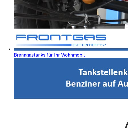
Brenngastanks für Ihr Wohnmobil