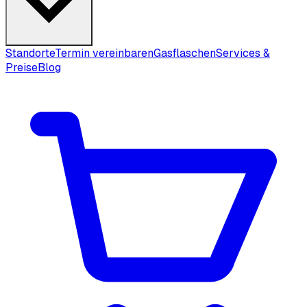
Standorte
Termin vereinbaren
Gasflaschen
Services &
Preise
Blog