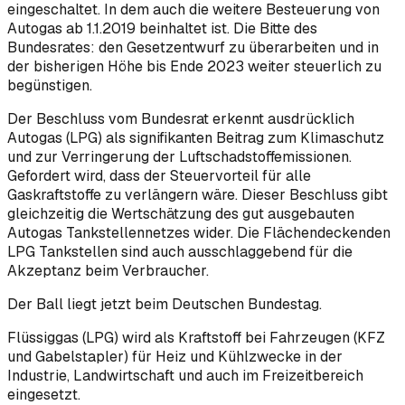
eingeschaltet. In dem auch die weitere Besteuerung von
Autogas ab 1.1.2019 beinhaltet ist. Die Bitte des
Bundesrates: den Gesetzentwurf zu überarbeiten und in
der bisherigen Höhe bis Ende 2023 weiter steuerlich zu
begünstigen.
Der Beschluss vom Bundesrat erkennt ausdrücklich
Autogas (LPG) als signifikanten Beitrag zum Klimaschutz
und zur Verringerung der Luftschadstoffemissionen.
Gefordert wird, dass der Steuervorteil für alle
Gaskraftstoffe zu verlängern wäre. Dieser Beschluss gibt
gleichzeitig die Wertschätzung des gut ausgebauten
Autogas Tankstellennetzes wider. Die Flächendeckenden
LPG Tankstellen sind auch ausschlaggebend für die
Akzeptanz beim Verbraucher.
Der Ball liegt jetzt beim Deutschen Bundestag.
Flüssiggas (LPG) wird als Kraftstoff bei Fahrzeugen (KFZ
und Gabelstapler) für Heiz und Kühlzwecke in der
Industrie, Landwirtschaft und auch im Freizeitbereich
eingesetzt.