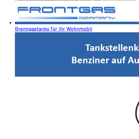
Brenngastanks für Ihr Wohnmobil