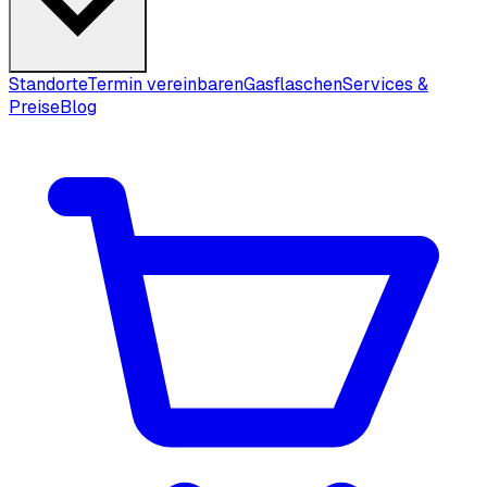
Standorte
Termin vereinbaren
Gasflaschen
Services &
Preise
Blog