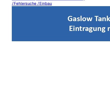
/Fehlersuche /Einbau