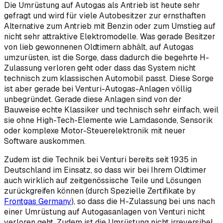
Die Umrüstung auf Autogas als Antrieb ist heute sehr
gefragt und wird für viele Autobesitzer zur ernsthaften
Alternative zum Antrieb mit Benzin oder zum Umstieg auf
nicht sehr attraktive Elektromodelle. Was gerade Besitzer
von lieb gewonnenen Oldtimern abhält, auf Autogas
umzurüsten, ist die Sorge, dass dadurch die begehrte H-
Zulassung verloren geht oder dass das System nicht
technisch zum klassischen Automobil passt. Diese Sorge
ist aber gerade bei Venturi-Autogas-Anlagen völlig
unbegründet. Gerade diese Anlagen sind von der
Bauweise echte Klassiker und technisch sehr einfach, weil
sie ohne High-Tech-Elemente wie Lamdasonde, Sensorik
oder komplexe Motor-Steuerelektronik mit neuer
Software auskommen.
Zudem ist die Technik bei Venturi bereits seit 1935 in
Deutschland im Einsatz, so dass wir bei Ihrem Oldtimer
auch wirklich auf zeitgenössische Teile und Lösungen
zurückgreifen können (durch Spezielle Zertifikate by
Frontgas Germany
), so dass die H-Zulassung bei uns nach
einer Umrüstung auf Autogasanlagen von Venturi nicht
verloren geht. Zudem ist die Umrüstung nicht irreversibel.