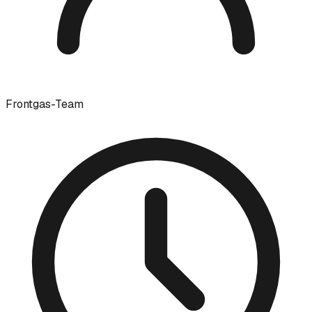
Frontgas-Team