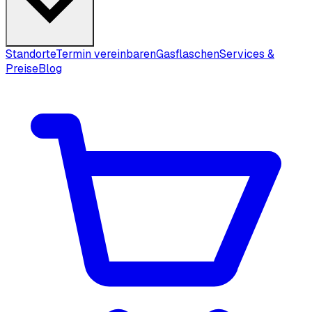
Standorte
Termin vereinbaren
Gasflaschen
Services &
Preise
Blog