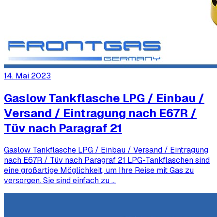
14. Mai 2023
Gaslow Tankflasche LPG / Einbau /
Versand / Eintragung nach E67R /
Tüv nach Paragraf 21
Gaslow Tankflasche LPG / Einbau / Versand / Eintragung
nach E67R / Tüv nach Paragraf 21 LPG-Tankflaschen sind
eine großartige Möglichkeit, um Ihre Reise mit Gas zu
versorgen. Sie sind einfach zu …