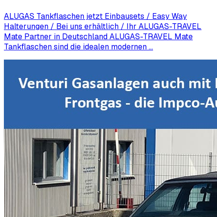
ALUGAS Tankflaschen jetzt Einbausets / Easy Way
Halterungen / Bei uns erhältlich / Ihr ALUGAS-TRAVEL
Mate Partner in Deutschland ALUGAS-TRAVEL Mate
Tankflaschen sind die idealen modernen …